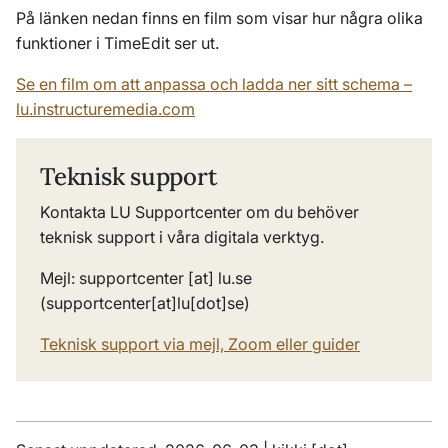
På länken nedan finns en film som visar hur några olika
funktioner i TimeEdit ser ut.
Se en film om att anpassa och ladda ner sitt schema –
lu.instructuremedia.com
Teknisk support
Kontakta LU Supportcenter om du behöver
teknisk support i våra digitala verktyg.
Mejl:
supportcenter
[at]
lu
.
se
(supportcenter[at]lu[dot]se)
Teknisk support via mejl, Zoom eller guider