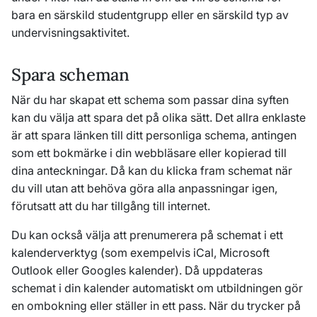
bara en särskild studentgrupp eller en särskild typ av
undervisningsaktivitet.
Spara scheman
När du har skapat ett schema som passar dina syften
kan du välja att spara det på olika sätt. Det allra enklaste
är att spara länken till ditt personliga schema, antingen
som ett bokmärke i din webbläsare eller kopierad till
dina anteckningar. Då kan du klicka fram schemat när
du vill utan att behöva göra alla anpassningar igen,
förutsatt att du har tillgång till internet.
Du kan också välja att prenumerera på schemat i ett
kalenderverktyg (som exempelvis iCal, Microsoft
Outlook eller Googles kalender). Då uppdateras
schemat i din kalender automatiskt om utbildningen gör
en ombokning eller ställer in ett pass. När du trycker på