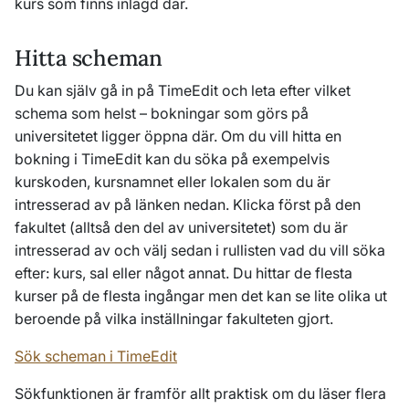
kurs som finns inlagd där.
Hitta scheman
Du kan själv gå in på TimeEdit och leta efter vilket
schema som helst – bokningar som görs på
universitetet ligger öppna där. Om du vill hitta en
bokning i TimeEdit kan du söka på exempelvis
kurskoden, kursnamnet eller lokalen som du är
intresserad av på länken nedan. Klicka först på den
fakultet (alltså den del av universitetet) som du är
intresserad av och välj sedan i rullisten vad du vill söka
efter: kurs, sal eller något annat. Du hittar de flesta
kurser på de flesta ingångar men det kan se lite olika ut
beroende på vilka inställningar fakulteten gjort.
Sök scheman i TimeEdit
Sökfunktionen är framför allt praktisk om du läser flera