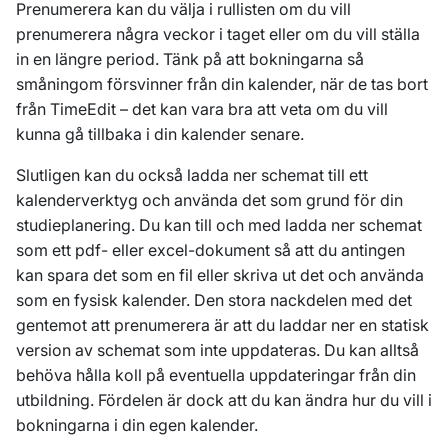
Prenumerera kan du välja i rullisten om du vill
prenumerera några veckor i taget eller om du vill ställa
in en längre period. Tänk på att bokningarna så
småningom försvinner från din kalender, när de tas bort
från TimeEdit – det kan vara bra att veta om du vill
kunna gå tillbaka i din kalender senare.
Slutligen kan du också ladda ner schemat till ett
kalenderverktyg och använda det som grund för din
studieplanering. Du kan till och med ladda ner schemat
som ett pdf- eller excel-dokument så att du antingen
kan spara det som en fil eller skriva ut det och använda
som en fysisk kalender. Den stora nackdelen med det
gentemot att prenumerera är att du laddar ner en statisk
version av schemat som inte uppdateras. Du kan alltså
behöva hålla koll på eventuella uppdateringar från din
utbildning. Fördelen är dock att du kan ändra hur du vill i
bokningarna i din egen kalender.