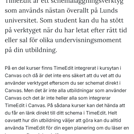
TimeEdit är ett schemaläggningsverktyg
som används nästan överallt på Lunds
universitet. Som student kan du ha stött
på verktyget när du har letat efter rätt tid
eller sal för olika undervisningsmoment
på din utbildning.
På en del kurser finns TimeEdit integrerat i kursytan i
Canvas och då är det inte ens säkert att du vet att du
använder verktyget eftersom du ser schemat direkt i
Canvas. Men det är inte alla utbildningar som använder
Canvas och det är inte heller alla som integrerar
TimeEdit i Canvas. På sådana kurser kan det hända att
du får en länk direkt till ditt schema i TimeEdit. Helt
oavsett hur din utbildning väljer att göra kan du alltid
använda TimeEdit för din egen planering om du läser en