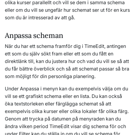
olika kurser parallellt och vill se dem i samma schema
eller om du vill se ungefär hur schemat ser ut för en kurs
som du är intresserad av att gå.
Anpassa scheman
När du har ett schema framför dig i TimeEdit, antingen
ett som du själv sökt fram eller ett som du fått en
direktlänk till, kan du justera hur och vad du vill se så att
du får bättre överblick och så att schemat passar så bra
som möjligt för din personliga planering.
Under Anpassa i menyn kan du exempelvis välja om du
vill se ett grafiskt schema eller en lista. Du kan också
öka textstorleken eller färglägga schemat så att
exempelvis olika kurser eller olika lokaler får olika färg.
Genom att trycka på datumen på menyraden kan du
ändra vilken period TimeEdit visar dig schema för och
under Filter kan du ställa in om du vill se schema för